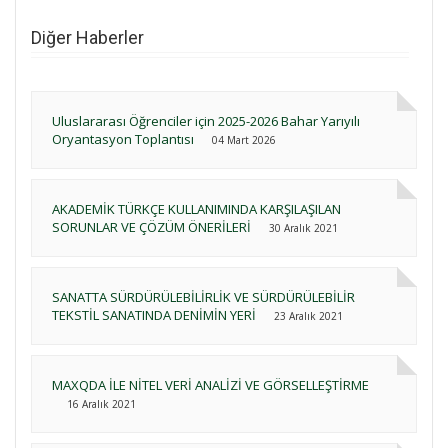
Diğer Haberler
Uluslararası Öğrenciler için 2025-2026 Bahar Yarıyılı
Oryantasyon Toplantısı
04 Mart 2026
AKADEMİK TÜRKÇE KULLANIMINDA KARŞILAŞILAN
SORUNLAR VE ÇÖZÜM ÖNERİLERİ
30 Aralık 2021
SANATTA SÜRDÜRÜLEBİLİRLİK VE SÜRDÜRÜLEBİLİR
TEKSTİL SANATINDA DENİMİN YERİ
23 Aralık 2021
MAXQDA İLE NİTEL VERİ ANALİZİ VE GÖRSELLEŞTİRME
16 Aralık 2021