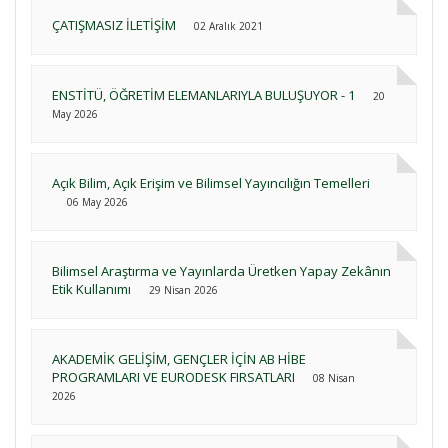
ÇATIŞMASIZ İLETİŞİM
02 Aralık 2021
ENSTİTÜ, ÖĞRETİM ELEMANLARIYLA BULUŞUYOR - 1
20
May 2026
Açık Bilim, Açık Erişim ve Bilimsel Yayıncılığın Temelleri
06 May 2026
Bilimsel Araştırma ve Yayınlarda Üretken Yapay Zekânın
Etik Kullanımı
29 Nisan 2026
AKADEMİK GELİŞİM, GENÇLER İÇİN AB HİBE
PROGRAMLARI VE EURODESK FIRSATLARI
08 Nisan
2026