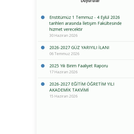
Duyurular
Enstitümüz 1 Temmuz - 4 Eylül 2026
tarihleri arasında İletişim Fakültesinde
hizmet verecektir
30 Haziran 2026
2026-2027 GÜZ YARIYILI İLANI
06 Temmuz 2026
2025 Yılı Birim Faaliyet Raporu
17 Haziran 2026
2026-2027 EĞİTİM ÖĞRETİM YILI
AKADEMİK TAKVİMİ
15 Haziran 2026