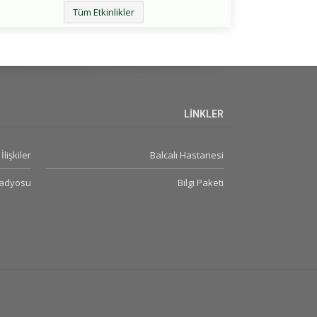
Tüm Etkinlikler
LİNKLER
İlişkiler
Balcalı Hastanesi
Radyosu
Bilgi Paketi