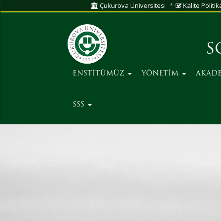
Çukurova Üniversitesi
Kalite Politik
S
ENSTİTÜMÜZ
YÖNETİM
AKAD
SSS