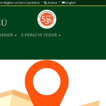
m Bilgileri ve Ders İçerikleri)
Arama
English
SÜ
NERLER
E-DERGİ VE TEZLER