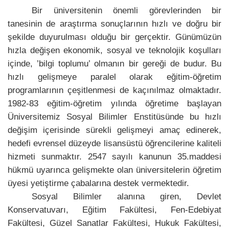
Bir üniversitenin önemli görevlerinden bir
tanesinin de araştırma sonuçlarının hızlı ve doğru bir
şekilde duyurulması olduğu bir gerçektir. Günümüzün
hızla değişen ekonomik, sosyal ve teknolojik koşulları
içinde, ’bilgi toplumu’ olmanın bir gereği de budur. Bu
hızlı gelişmeye paralel olarak eğitim-öğretim
programlarının çeşitlenmesi de kaçınılmaz olmaktadır.
1982-83 eğitim-öğretim yılında öğretime başlayan
Üniversitemiz Sosyal Bilimler Enstitüsünde bu hızlı
değişim içerisinde sürekli gelişmeyi amaç edinerek,
hedefi evrensel düzeyde lisansüstü öğrencilerine kaliteli
hizmeti sunmaktır. 2547 sayılı kanunun 35.maddesi
hükmü uyarınca gelişmekte olan üniversitelerin öğretim
üyesi yetiştirme çabalarına destek vermektedir.
Sosyal Bilimler alanına giren, Devlet
Konservatuvarı, Eğitim Fakültesi, Fen-Edebiyat
Fakültesi, Güzel Sanatlar Fakültesi, Hukuk Fakültesi,