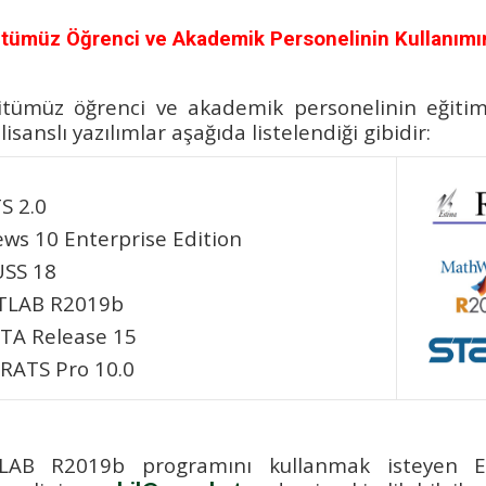
itümüz Öğrenci ve Akademik Personelinin Kullanımına
itümüz öğrenci ve akademik personelinin eğitim
lisanslı yazılımlar aşağıda listelendiği gibidir:
S 2.0
ews 10 Enterprise Edition
SS 18
LAB R2019b
TA Release 15
RATS Pro 10.0
AB R2019b programını kullanmak isteyen Ens