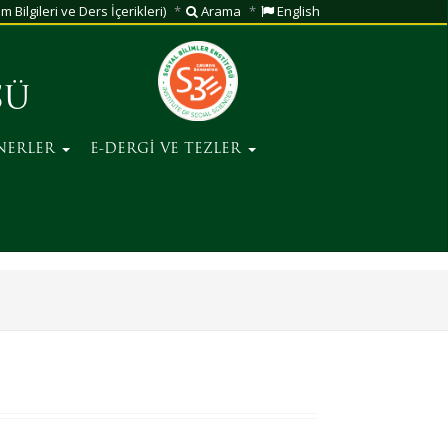
m Bilgileri ve Ders İçerikleri)
Arama
English
SÜ
NERLER
E-DERGİ VE TEZLER