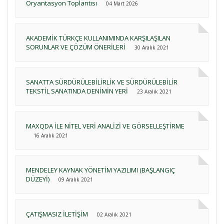
Oryantasyon Toplantısı
04 Mart 2026
AKADEMİK TÜRKÇE KULLANIMINDA KARŞILAŞILAN
SORUNLAR VE ÇÖZÜM ÖNERİLERİ
30 Aralık 2021
SANATTA SÜRDÜRÜLEBİLİRLİK VE SÜRDÜRÜLEBİLİR
TEKSTİL SANATINDA DENİMİN YERİ
23 Aralık 2021
MAXQDA İLE NİTEL VERİ ANALİZİ VE GÖRSELLEŞTİRME
16 Aralık 2021
MENDELEY KAYNAK YÖNETİM YAZILIMI (BAŞLANGIÇ
DÜZEYİ)
09 Aralık 2021
ÇATIŞMASIZ İLETİŞİM
02 Aralık 2021