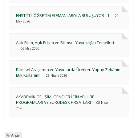
ENSTİTÜ, ÖĞRETİM ELEMANLARIYLA BULUŞUYOR - 1
20
May 2026
Açık Bilim, Açık Erişim ve Bilimsel Yayıncılığın Temelleri
06 May 2026
Bilimsel Araştırma ve Yayınlarda Üretken Yapay Zekânın
Etik Kullanımı
29 Nisan 2026
AKADEMİK GELİŞİM, GENÇLER İÇİN AB HİBE
PROGRAMLARI VE EURODESK FIRSATLARI
08 Nisan
2026
Arşiv