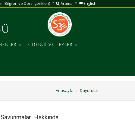
m Bilgileri ve Ders İçerikleri)
Arama
English
SÜ
NERLER
E-DERGİ VE TEZLER
Anasayfa
Duyurular
 Savunmaları Hakkında