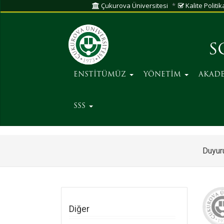
Çukurova Üniversitesi
Kalite Politik
S
ENSTİTÜMÜZ
YÖNETİM
AKAD
SSS
Duyuru
Diğer