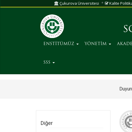
Çukurova Üniversitesi
Kalite Politik
S
ENSTİTÜMÜZ
YÖNETİM
AKAD
SSS
Duyuru
Diğer