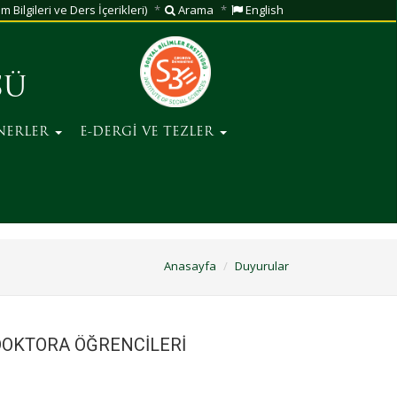
m Bilgileri ve Ders İçerikleri)
Arama
English
SÜ
NERLER
E-DERGİ VE TEZLER
Anasayfa
Duyurular
 DOKTORA ÖĞRENCİLERİ