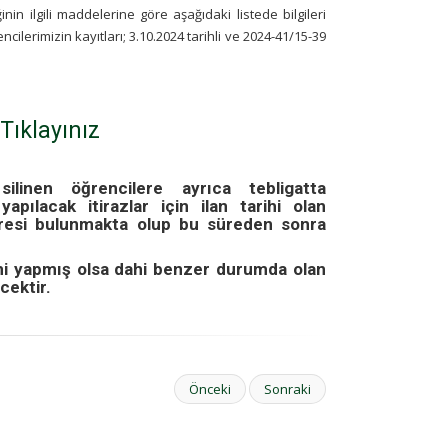
in ilgili maddelerine göre aşağıdaki listede bilgileri
lerimizin kayıtları; 3.10.2024 tarihli ve 2024-41/15-39
Tıklayınız
ilinen öğrencilere ayrıca tebligatta
apılacak itirazlar için ilan tarihi olan
üresi bulunmakta olup bu süreden sonra
mi yapmış olsa dahi benzer durumda olan
cektir.
Önceki
Sonraki