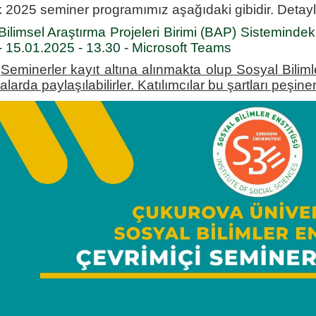
2025 seminer programımız aşağıdaki gibidir. Detaylı bil
Bilimsel Araştırma Projeleri Birimi (BAP) Sistemindeki
- 15.01.2025 - 13.30 - Microsoft Teams
Seminerler kayıt altına alınmakta olup Sosyal Bilim
larda paylaşılabilirler. Katılımcılar bu şartları peşinen