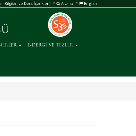
m Bilgileri ve Ders İçerikleri)
Arama
English
SÜ
NERLER
E-DERGİ VE TEZLER