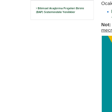
Ocak 
Bilimsel Araştırma Projeleri Birimi
(BAP) Sistemindeki Yenilikler
Not:
mecra