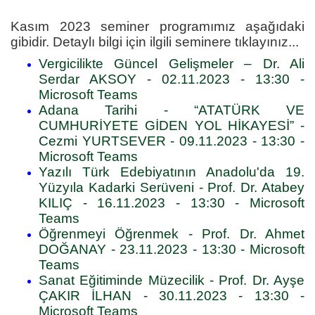
Kasım 2023 seminer programımız aşağıdaki
gibidir. Detaylı bilgi için ilgili seminere tıklayınız...
Vergicilikte Güncel Gelişmeler – Dr. Ali
Serdar AKSOY - 02.11.2023 - 13:30 -
Microsoft Teams
Adana Tarihi - “ATATÜRK VE
CUMHURİYETE GİDEN YOL HİKAYESİ” -
Cezmi YURTSEVER - 09.11.2023 - 13:30 -
Microsoft Teams
Yazılı Türk Edebiyatının Anadolu'da 19.
Yüzyıla Kadarki Serüveni - Prof. Dr. Atabey
KILIÇ - 16.11.2023 - 13:30 - Microsoft
Teams
Öğrenmeyi Öğrenmek - Prof. Dr. Ahmet
DOĞANAY - 23.11.2023 - 13:30 - Microsoft
Teams
Sanat Eğitiminde Müzecilik - Prof. Dr. Ayşe
ÇAKIR İLHAN - 30.11.2023 - 13:30 -
Microsoft Teams