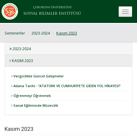
ÇUKUROVA ÜNİVERSİTESİ
toggle
SOSYAL BİLİMLER ENSTİTÜSÜ
Seminerler
2023-2024
Kasım 2023
2023-2024
KASIM 2023
Vergicilikte Güncel Gelişmeler
Adana Tarihi - “ATATÜRK VE CUMHURİYETE GİDEN YOL HİKAYESİ”
Öğrenmeyi Öğrenmek
Sanat Eğitiminde Müzecilik
Kasım 2023